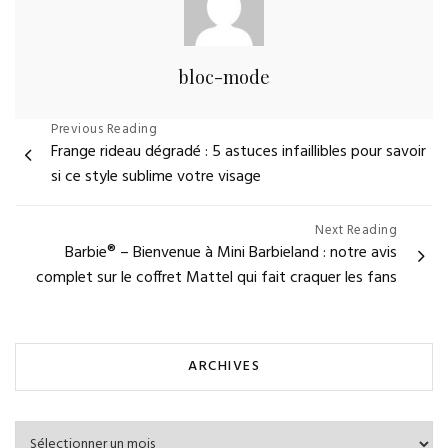
bloc-mode
Navigation
Previous Reading
Frange rideau dégradé : 5 astuces infaillibles pour savoir
de
si ce style sublime votre visage
l’article
Next Reading
Barbie® – Bienvenue à Mini Barbieland : notre avis
complet sur le coffret Mattel qui fait craquer les fans
ARCHIVES
Archives