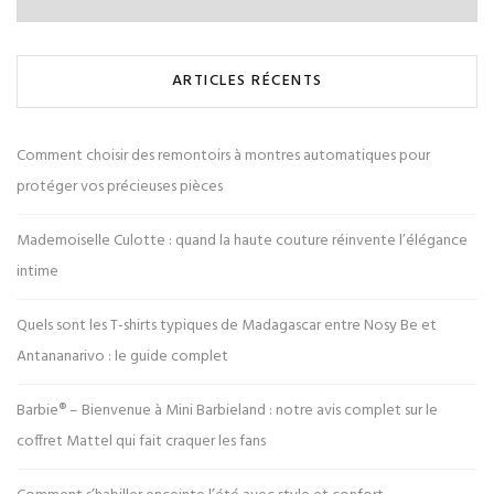
ARTICLES RÉCENTS
Comment choisir des remontoirs à montres automatiques pour
protéger vos précieuses pièces
Mademoiselle Culotte : quand la haute couture réinvente l’élégance
intime
Quels sont les T-shirts typiques de Madagascar entre Nosy Be et
Antananarivo : le guide complet
Barbie® – Bienvenue à Mini Barbieland : notre avis complet sur le
coffret Mattel qui fait craquer les fans