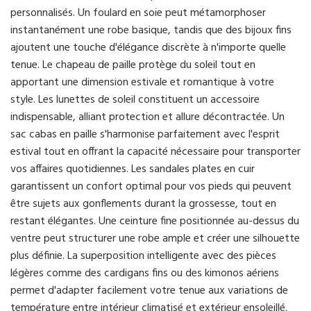
personnalisés. Un foulard en soie peut métamorphoser
instantanément une robe basique, tandis que des bijoux fins
ajoutent une touche d'élégance discrète à n'importe quelle
tenue. Le chapeau de paille protège du soleil tout en
apportant une dimension estivale et romantique à votre
style. Les lunettes de soleil constituent un accessoire
indispensable, alliant protection et allure décontractée. Un
sac cabas en paille s'harmonise parfaitement avec l'esprit
estival tout en offrant la capacité nécessaire pour transporter
vos affaires quotidiennes. Les sandales plates en cuir
garantissent un confort optimal pour vos pieds qui peuvent
être sujets aux gonflements durant la grossesse, tout en
restant élégantes. Une ceinture fine positionnée au-dessus du
ventre peut structurer une robe ample et créer une silhouette
plus définie. La superposition intelligente avec des pièces
légères comme des cardigans fins ou des kimonos aériens
permet d'adapter facilement votre tenue aux variations de
température entre intérieur climatisé et extérieur ensoleillé.