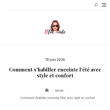
Skip
to
content
Posted
19 juin 2026
on
Comment s’habiller enceinte l’été avec
style et confort
Mode
Comment s’habiller enceinte l’été avec style et confort