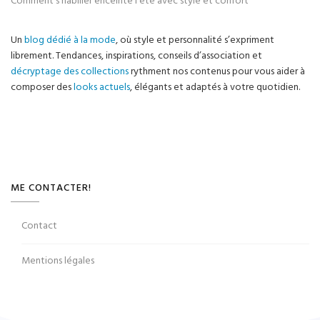
Comment s’habiller enceinte l’été avec style et confort
Un
blog dédié à la mode
, où style et personnalité s’expriment
librement. Tendances, inspirations, conseils d’association et
décryptage des collections
rythment nos contenus pour vous aider à
composer des
looks actuels
, élégants et adaptés à votre quotidien.
ME CONTACTER!
Contact
Mentions légales