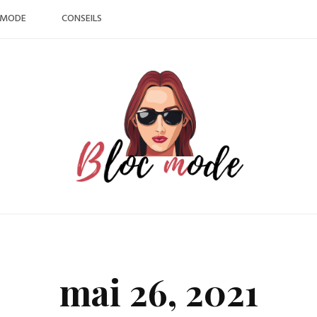
MODE
CONSEILS
mai 26, 2021