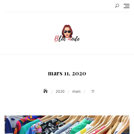
Skip
to
content
mars 11, 2020
2020
mars
11