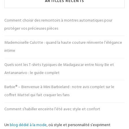
ARTICLES RÉCENTS
Comment choisir des remontoirs à montres automatiques pour
protéger vos précieuses pièces
Mademoiselle Culotte : quand la haute couture réinvente l’élégance
intime
Quels sont les T-shirts typiques de Madagascar entre Nosy Be et
Antananarivo : le guide complet
Barbie® – Bienvenue à Mini Barbieland : notre avis complet sur le
coffret Mattel qui fait craquer les fans
Comment s’habiller enceinte l’été avec style et confort
Un
blog dédié à la mode
, où style et personnalité s’expriment