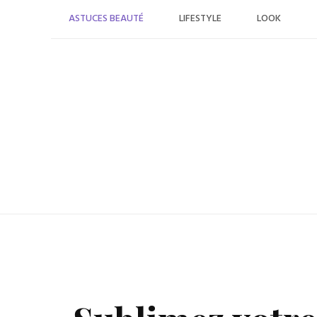
Skip
ASTUCES BEAUTÉ
LIFESTYLE
LOOK
to
content