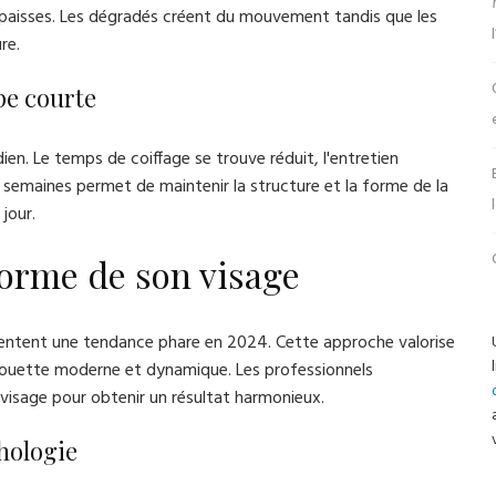
ou épaisses. Les dégradés créent du mouvement tandis que les
re.
pe courte
en. Le temps de coiffage se trouve réduit, l'entretien
 8 semaines permet de maintenir la structure et la forme de la
jour.
forme de son visage
entent une tendance phare en 2024. Cette approche valorise
ilhouette moderne et dynamique. Les professionnels
isage pour obtenir un résultat harmonieux.
hologie