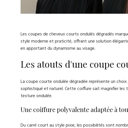
Les coupes de cheveux courts ondulés dégradés marquent 
style moderne et praticité, offrant une solution élégan
en apportant du dynamisme au visage.
Les atouts d'une coupe c
La coupe courte ondulée dégradée représente un choix ju
sophistiqué et naturel. Cette coiffure sait magnifier les 
texture ondulée.
Une coiffure polyvalente adaptée à tous
Du carré court au style pixie, les possibilités sont no