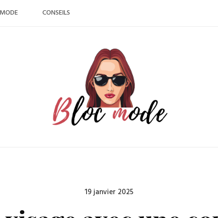
MODE
CONSEILS
Posted
19 janvier 2025
on