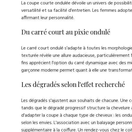
La coupe courte ondulée dévoile un univers de possibil
versatilité et sa facilité d'entretien. Les femmes adopte
affirmant leur personnalité.
Du carré court au pixie ondulé
Le carré court ondulé s'adapte à toutes les morphologies
texturée révèle une allure audacieuse, particulièremen
fins apprécient l'option du carré dynamique avec des 
garçonne moderne permet quant à elle une transformatio
Les dégradés selon l'effet recherché
Les dégradés s'ajustent aux souhaits de chacune. Une c
tandis que le dégradé progressif structure la chevelure
d'adapter la coupe à chaque type de cheveux : les ondul
selon les envies. L'association avec un balayage person
supplémentaire à la coiffure. Un rendez-vous chez le coi