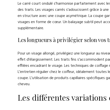
Le carré court ondulé s'harmonise parfaitement avec les
des traits. Les visages carrés s'adoucissent grâce à un
en structure avec une coupe asymétrique. La coupe gar
visages en forme de cœur. Un balayage subtil peut acc
supplémentaire.
Les longueurs à privilégier selon vos t
Pour un visage allongé, privilégiez une longueur au niv
effet d'élargissement. Les traits fins s'accommodent 
effilées encadrant le visage. Les techniques de coiffag
L'entretien régulier chez le coiffeur, idéalement toutes 
coupe. L'utilisation de produits capillaires spécifiques 
cheveu.
Les différentes variation