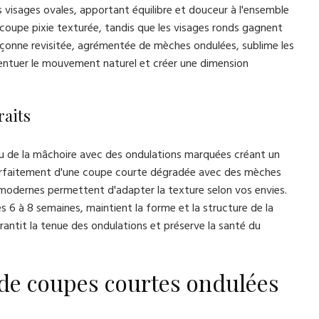
 visages ovales, apportant équilibre et douceur à l'ensemble
e coupe pixie texturée, tandis que les visages ronds gagnent
çonne revisitée, agrémentée de mèches ondulées, sublime les
entuer le mouvement naturel et créer une dimension
raits
eau de la mâchoire avec des ondulations marquées créant un
parfaitement d'une coupe courte dégradée avec des mèches
e modernes permettent d'adapter la texture selon vos envies.
les 6 à 8 semaines, maintient la forme et la structure de la
garantit la tenue des ondulations et préserve la santé du
s de coupes courtes ondulées