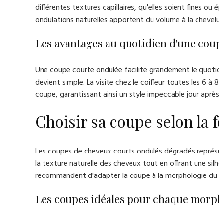
différentes textures capillaires, qu'elles soient fines 
ondulations naturelles apportent du volume à la chevelu
Les avantages au quotidien d'une cou
Une coupe courte ondulée facilite grandement le quotidi
devient simple. La visite chez le coiffeur toutes les 6 à
coupe, garantissant ainsi un style impeccable jour après 
Choisir sa coupe selon la 
Les coupes de cheveux courts ondulés dégradés représ
la texture naturelle des cheveux tout en offrant une s
recommandent d'adapter la coupe à la morphologie du v
Les coupes idéales pour chaque morp