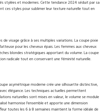
ités stylées et modernes. Cette tendance 2024 séduit par sa
nt ces styles pour sublimer leur texture naturelle tout en
 de visage grâce à ses multiples variations. La coupe pixie
t flatteuse pour les cheveux épais. Les femmes aux cheveux
mèches blondes stratégiques apportant du volume. La coupe
n radicale tout en conservant une féminité naturelle.
oupe asymétrique moderne crée une silhouette distinctive,
 avec élégance. Les techniques actuelles permettent
ations naturelles sont mises en valeur, le volume se module
nalisé harmonise l'ensemble et apporte une dimension
ffeur toutes les 6 à 8 semaines maintient la forme idéale de