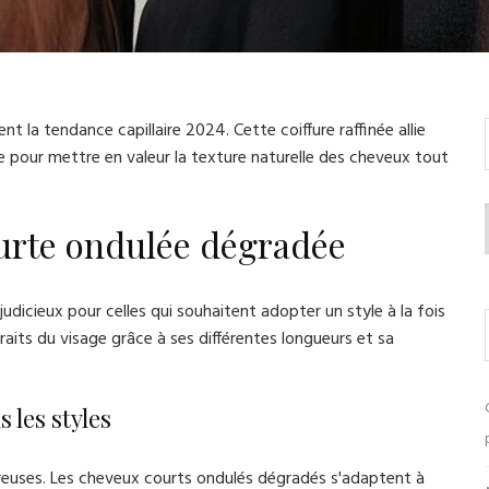
la tendance capillaire 2024. Cette coiffure raffinée allie
te pour mettre en valeur la texture naturelle des cheveux tout
ourte ondulée dégradée
dicieux pour celles qui souhaitent adopter un style à la fois
traits du visage grâce à ses différentes longueurs et sa
 les styles
mbreuses. Les cheveux courts ondulés dégradés s'adaptent à