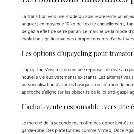
La transition vers une mode durable représente un enje
acquiert en moyenne 10 kg de textile annuellement, tandi
de gaz à effet de serre par an. Le marché de la mode d’oc
évolution significative des comportements d’achat vers
Les options d’upcycling pour transfo
L’upcycling s’inscrit comme une réponse créative au ga
nouvelle vie aux vêtements existants. Les alternative
personnalisation d’articles basiques, ou création de nou
approche s’aligne sur les objectifs de la loi anti-gaspi
L’achat-vente responsable : vers une 
Le marché de la seconde main offre des opportunités co
garde-robe. Des plateformes comme Vinted, Once Again et