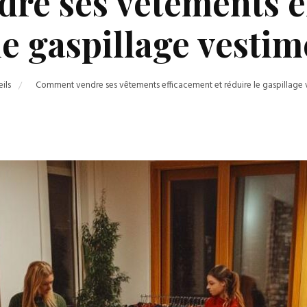
e ses vêtements e
le gaspillage vestim
ils
Comment vendre ses vêtements efficacement et réduire le gaspillage 