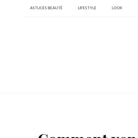
Skip
ASTUCES BEAUTÉ
LIFESTYLE
LOOK
to
content