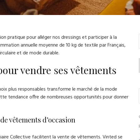
n pratique pour alléger nos dressings et participer à la
ommation annuelle moyenne de 10 kg de textile par Français,
rculaire et de mode durable.
pour vendre ses vêtements
oix plus responsables transforme le marché de la mode
 Cette tendance offre de nombreuses opportunités pour donner
e de vêtements d’occasion
aire Collective facilitent la vente de vêtements. Vinted se