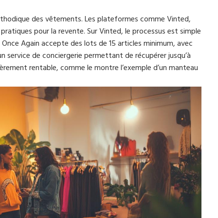
éthodique des vêtements. Les plateformes comme Vinted,
 pratiques pour la revente. Sur Vinted, le processus est simple
rix. Once Again accepte des lots de 15 articles minimum, avec
un service de conciergerie permettant de récupérer jusqu’à
ulièrement rentable, comme le montre l’exemple d’un manteau