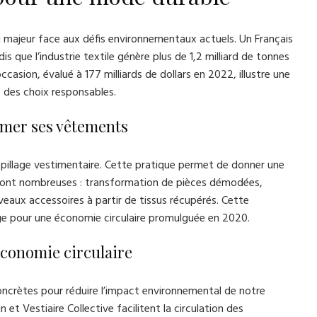
u majeur face aux défis environnementaux actuels. Un Français
s que l’industrie textile génère plus de 1,2 milliard de tonnes
casion, évalué à 177 milliards de dollars en 2022, illustre une
 des choix responsables.
rmer ses vêtements
spillage vestimentaire. Cette pratique permet de donner une
s sont nombreuses : transformation de pièces démodées,
veaux accessoires à partir de tissus récupérés. Cette
llage pour une économie circulaire promulguée en 2020.
économie circulaire
ncrètes pour réduire l’impact environnemental de notre
 Vestiaire Collective facilitent la circulation des