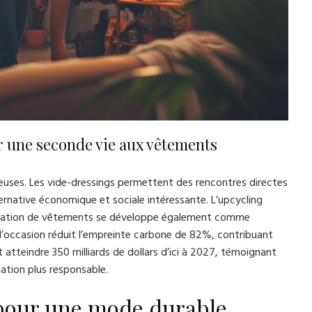
er une seconde vie aux vêtements
euses. Les vide-dressings permettent des rencontres directes
ernative économique et sociale intéressante. L’upcycling
location de vêtements se développe également comme
 d’occasion réduit l’empreinte carbone de 82%, contribuant
 atteindre 350 milliards de dollars d’ici à 2027, témoignant
tion plus responsable.
 pour une mode durable