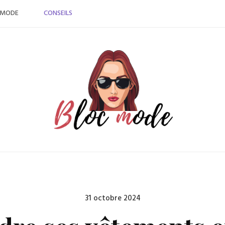
MODE
CONSEILS
Posted
31 octobre 2024
on