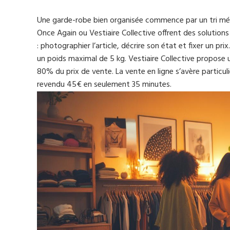
Une garde-robe bien organisée commence par un tri m
Once Again ou Vestiaire Collective offrent des solutions
: photographier l’article, décrire son état et fixer un p
un poids maximal de 5 kg. Vestiaire Collective propose 
80% du prix de vente. La vente en ligne s’avère partic
revendu 45€ en seulement 35 minutes.