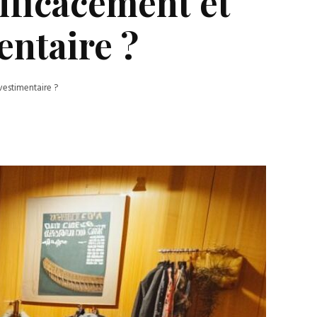
fficacement et
entaire ?
vestimentaire ?