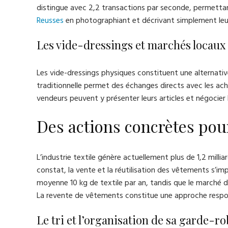
distingue avec 2,2 transactions par seconde, permettan
Reusses
en photographiant et décrivant simplement leur
Les vide-dressings et marchés locaux 
Les vide-dressings physiques constituent une alternat
traditionnelle permet des échanges directs avec les ac
vendeurs peuvent y présenter leurs articles et négocier l
Des actions concrètes pour 
L’industrie textile génère actuellement plus de 1,2 milli
constat, la vente et la réutilisation des vêtements s’i
moyenne 10 kg de textile par an, tandis que le marché d
La revente de vêtements constitue une approche respon
Le tri et l’organisation de sa garde-r