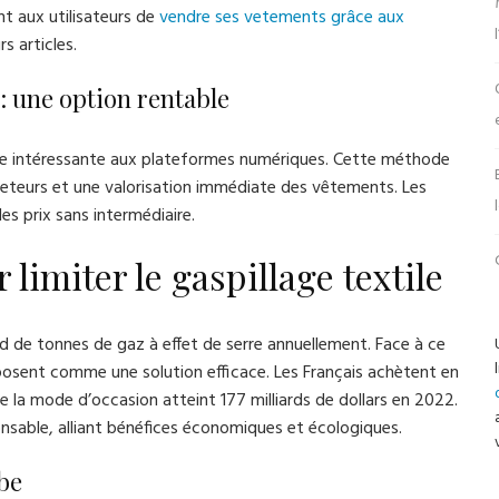
t aux utilisateurs de
vendre ses vetements grâce aux
s articles.
: une option rentable
ive intéressante aux plateformes numériques. Cette méthode
heteurs et une valorisation immédiate des vêtements. Les
es prix sans intermédiaire.
limiter le gaspillage textile
ard de tonnes de gaz à effet de serre annuellement. Face à ce
mposent comme une solution efficace. Les Français achètent en
e la mode d’occasion atteint 177 milliards de dollars en 2022.
sable, alliant bénéfices économiques et écologiques.
obe