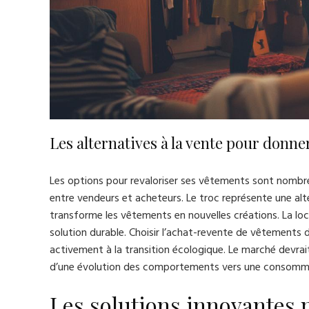
Les alternatives à la vente pour donn
Les options pour revaloriser ses vêtements sont nombr
entre vendeurs et acheteurs. Le troc représente une alt
transforme les vêtements en nouvelles créations. La 
solution durable. Choisir l’achat-revente de vêtements
activement à la transition écologique. Le marché devrait
d’une évolution des comportements vers une consomma
Les solutions innovantes