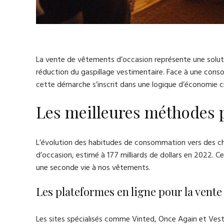
La vente de vêtements d’occasion représente une solutio
réduction du gaspillage vestimentaire. Face à une cons
cette démarche s’inscrit dans une logique d’économie ci
Les meilleures méthodes 
L’évolution des habitudes de consommation vers des ch
d’occasion, estimé à 177 milliards de dollars en 2022.
une seconde vie à nos vêtements.
Les plateformes en ligne pour la vent
Les sites spécialisés comme Vinted, Once Again et Vesti