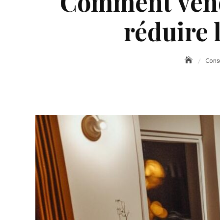
Comment vendr
réduire 
Conse