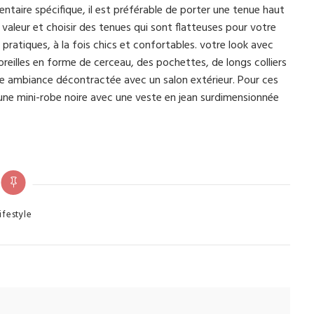
taire spécifique, il est préférable de porter une tenue haut
aleur et choisir des tenues qui sont flatteuses pour votre
ratiques, à la fois chics et confortables. votre look avec
’oreilles en forme de cerceau, des pochettes, de longs colliers
une ambiance décontractée avec un salon extérieur. Pour ces
 une mini-robe noire avec une veste en jean surdimensionnée
egories
ifestyle