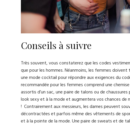
Conseils à suivre
Très souvent, vous constaterez que les codes vestiment
que pour les hommes. Néanmoins, les femmes doivent to
une mode cocktail pour répondre aux exigences du code 
recommandée pour les femmes comprend une chemise ou 
assortis d’un sac, une paire de talons ou de chaussures
look sexy et à la mode et augmentera vos chances de ne 
! Contrairement aux messieurs, les dames peuvent souve
décontractées et parfois même des vêtements de sport, 
et à la pointe de la mode. Une paire de sweats et de talo