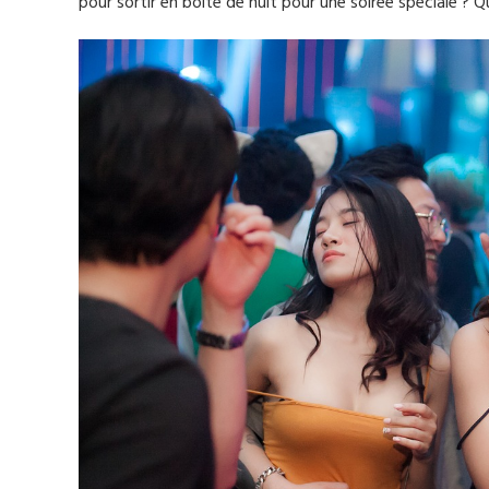
pour sortir en boite de nuit pour une soiree spéciale ? Q