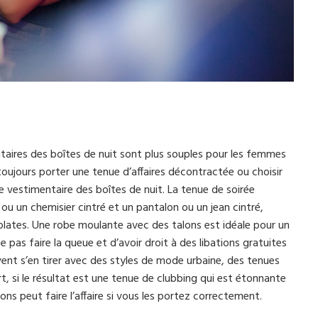
aires des boîtes de nuit sont plus souples pour les femmes
ujours porter une tenue d’affaires décontractée ou choisir
vestimentaire des boîtes de nuit. La tenue de soirée
un chemisier cintré et un pantalon ou un jean cintré,
 plates. Une robe moulante avec des talons est idéale pour un
pas faire la queue et d’avoir droit à des libations gratuites
nt s’en tirer avec des styles de mode urbaine, des tenues
si le résultat est une tenue de clubbing qui est étonnante
ns peut faire l’affaire si vous les portez correctement.