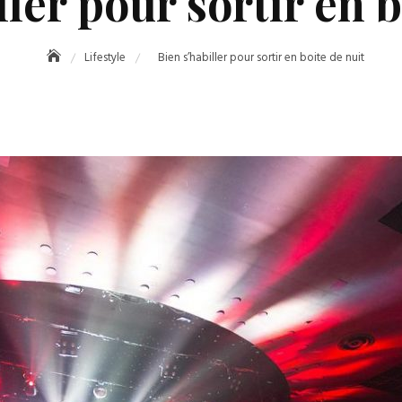
ller pour sortir en b
Lifestyle
Bien s’habiller pour sortir en boite de nuit