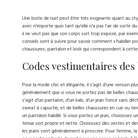
Une boite de nuit peut être très exigeante quant au sty
avec n’importe quoi tant qu’elle n’a pas l’air de sortir du
il ne veut pas que son corps soit trop exposé, par exe
conseils sont à suivre pour savoir comment s’habiller po
chaussures, pantalon et look qui correspondent à cette
Codes vestimentaires des b
Pour la mode chic et élégante, il s’agit d’une version pl
généralement que si vous ne portez pas de belles chaus
s’agit d’un pantalon, d’un kaki, d’un jean foncé sans déch
sweat à capuche, et de belles chaussures en cuir ou ten
un pantalon habillé. Si vous portez un jean, choisissez u
tenue soit propre et nette. Choisissez des vestes et des t
les jeans sont généralement à proscrire. Pour femme, la 