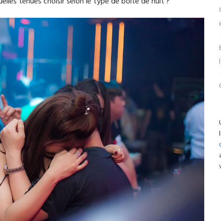
uelles tenues choisir selon le type de boite de nuit ?