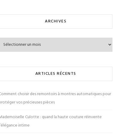
ARCHIVES
Archives
ARTICLES RÉCENTS
Comment choisir des remontoirs à montres automatiques pour
protéger vos précieuses pièces
Mademoiselle Culotte : quand la haute couture réinvente
l’élégance intime