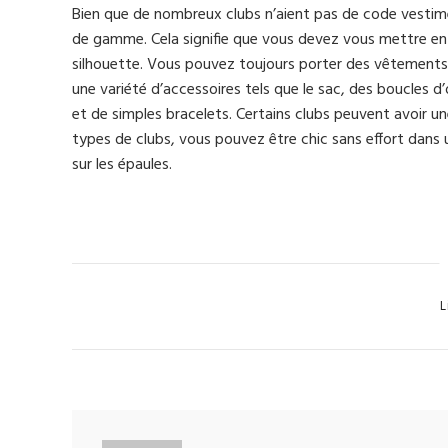
Bien que de nombreux clubs n’aient pas de code vestimen
de gamme. Cela signifie que vous devez vous mettre en v
silhouette. Vous pouvez toujours porter des vêtements p
une variété d’accessoires tels que le sac, des boucles d
et de simples bracelets. Certains clubs peuvent avoir 
types de clubs, vous pouvez être chic sans effort dans
sur les épaules.
Cat
L