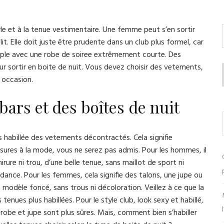
le et à la tenue vestimentaire. Une femme peut s’en sortir
 lit. Elle doit juste être prudente dans un club plus formel, car
mple avec une robe de soiree extrêmement courte. Des
ur sortir en boite de nuit. Vous devez choisir des vetements,
 occasion.
ars et des boîtes de nuit
us habillée des vetements décontractés. Cela signifie
sures à la mode, vous ne serez pas admis. Pour les hommes, il
irure ni trou, d’une belle tenue, sans maillot de sport ni
dance. Pour les femmes, cela signifie des talons, une jupe ou
n modèle foncé, sans trous ni décoloration. Veillez à ce que la
enues plus habillées. Pour le style club, look sexy et habillé,
robe et jupe sont plus sûres. Mais, comment bien s’habiller