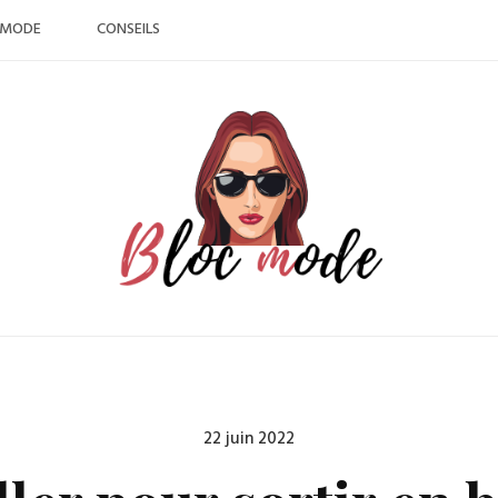
MODE
CONSEILS
Posted
22 juin 2022
on