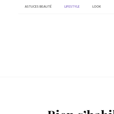
Skip
ASTUCES BEAUTÉ
LIFESTYLE
LOOK
to
content