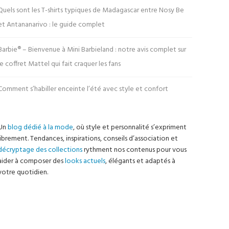
Quels sont les T-shirts typiques de Madagascar entre Nosy Be
et Antananarivo : le guide complet
Barbie® – Bienvenue à Mini Barbieland : notre avis complet sur
le coffret Mattel qui fait craquer les fans
Comment s’habiller enceinte l’été avec style et confort
Un
blog dédié à la mode
, où style et personnalité s’expriment
librement. Tendances, inspirations, conseils d’association et
décryptage des collections
rythment nos contenus pour vous
aider à composer des
looks actuels
, élégants et adaptés à
votre quotidien.